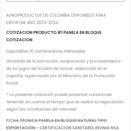
AGROPRODUCTOS DE COLOMBIA DISPONIBLES PARA
EXPORTAR AÑO 2023-2024
COTIZACION PRODUCTO #1 PANELA EN BLOQUE
COTIZACION
Disponibles 10 contenedores mensuales
Obtenida de la extracción, evaporación y procesamiento
de los jugos de la caña de azúcar, elaborada en el
trapiche, supervisado por el Ministerio de la Protección
Social.
*
La
presente
cotización
puede
presentar
variaciones
teniendo
en
cuenta
el
tiempo
que se realice la negociación,
según las condiciones del mercado
FIC
HA TÉCNICA PANELA EN BLOQUE NATURAL
TIPO
EXPORTACIÓN –
CERTIFICACION SANITARIA INVIMA NSA