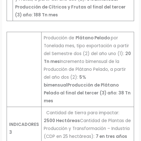
Producción de Cítricos y Frutas al final del tercer
(3) año: 188 Tn mes
Producción de
Plátano Pelado
por
Tonelada mes, tipo exportación a partir
del Semestre dos (2) del año uno (1):
20
Tn mes
Incremento bimensual de la
Producción de Plátano Pelado, a partir
del año dos (2):
5%
bimensual
Producción de Plátano
Pelado al final del tercer
(3) año: 38 Tn
mes
Cantidad de tierra para impactar:
2500 Hectáreas
Cantidad de Plantas de
INDICADORES
Producción y Transformación – Industria
3
(CDP en 25 hectáreas):
7 en tres años