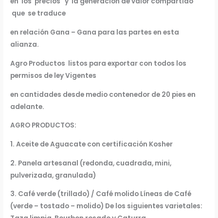
en los precios y
la generación de valor compartido
que se traduce
en relación Gana – Gana para las partes en esta
alianza.
Agro Productos listos para exportar con todos los
permisos de ley Vigentes
en cantidades desde medio contenedor de 20 pies en
adelante.
AGRO PRODUCTOS:
1. Aceite de Aguacate con certificación Kosher
2. Panela artesanal (redonda, cuadrada, mini,
pulverizada, granulada)
3. Café verde (trillado) / Café molido Líneas de Café
(verde – tostado – molido) De los siguientes varietales: