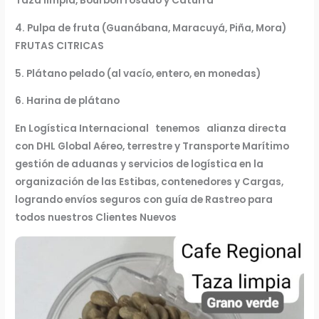
Taza limpia, Bourbon rosado y Caturra
4. Pulpa de fruta (Guanábana, Maracuyá, Piña, Mora)
FRUTAS CITRICAS
5. Plátano pelado (al vacío, entero, en monedas)
6. Harina de plátano
En Logística Internacional tenemos alianza directa
con DHL Global Aéreo, terrestre y Transporte Marítimo
gestión de aduanas y servicios de logística en la
organización de las Estibas, contenedores y Cargas,
logrando envíos seguros con guía de Rastreo para
todos nuestros Clientes Nuevos