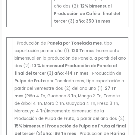
año dos (2):
12% bimensual
Producción de Café al final del
tercer (3) año: 350 Tn mes
Producción de
Panela por Tonelada mes
, tipo
exportación primer año (1):
120 Tn mes
Incremento
bimensual en la producción de Panela, a partir del año
dos (2):
10 % bimensual Producción de Panela al
final del tercer (3) año: 414 Tn mes
Producción de
Pulpa de Fruta
por Tonelada mes, tipo exportación a
partir del Semestre dos (2) del año uno (1):
27 Tn
mes
(Piña 4 Tn, Guabana 3 Tn, Mango 3 Tn, Tomate
de árbol 4 Tn, Mora 2 Tn, Guayaba 4 Tn, Fresa 3 Tn,
Maracuya 4 Tn)Incremento bimensual de la
Producción de Pulpa de Fruta, a partir del año dos (2):
15% bimensual Producción de Pulpa de Fruta al final
del tercer (3)año: 166 Tn mes
Producción de
Harina