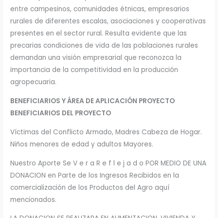
entre campesinos, comunidades étnicas, empresarios
rurales de diferentes escalas, asociaciones y cooperativas
presentes en el sector rural. Resulta evidente que las
precarias condiciones de vida de las poblaciones rurales
demandan una visión empresarial que reconozca la
importancia de la competitividad en la producción
agropecuaria.
BENEFICIARIOS Y ÁREA DE APLICACIÓN PROYECTO
BENEFICIARIOS DEL PROYECTO
Víctimas del Conflicto Armado, Madres Cabeza de Hogar.
Niños menores de edad y adultos Mayores.
Nuestro Aporte Se V e r a R e f l e j a d o POR MEDIO DE UNA
DONACION en Parte de los Ingresos Recibidos en la
comercialización de los Productos del Agro aquí
mencionados.