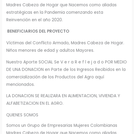
Madres Cabeza de Hogar que Nacemos como aliadas
estratégicas en la Pandemia comenzando esta
Reinvención en el año 2020.
BENEFICIARIOS DEL PROYECTO
Víctimas del Conflicto Armado, Madres Cabeza de Hogar.
Niños menores de edad y adultos Mayores.
Nuestro Aporte SOCIAL Se V e r a R e f l e j a d o POR MEDIO
DE UNA DONACION en Parte de los Ingresos Recibidos en la
comercialización de los Productos del Agro aquí
mencionados.
LA DONACION SE REALIZARA EN ALIMENTACION, VIVIENDA Y
ALFABETIZACION EN EL AGRO.
QUIENES SOMOS
Somos un Grupo de Empresarias Mujeres Colombianas
Madres Cabeza de Hogar que Nacemos como aliadas