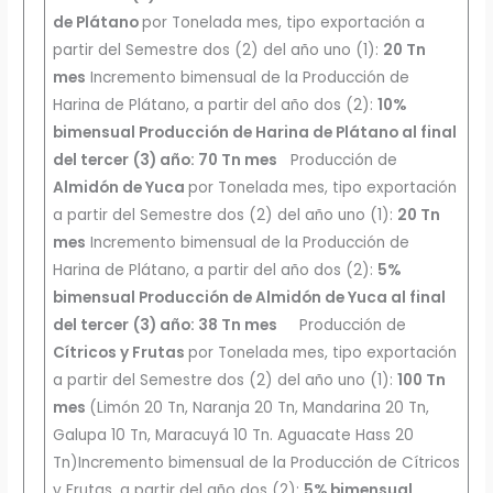
de Plátano
por Tonelada mes, tipo exportación a
partir del Semestre dos (2) del año uno (1):
20 Tn
mes
Incremento bimensual de la Producción de
Harina de Plátano, a partir del año dos (2):
10%
bimensual Producción de Harina de Plátano al final
del tercer
(3) año: 70 Tn mes
Producción de
Almidón de Yuca
por Tonelada mes, tipo exportación
a partir del Semestre dos (2) del año uno (1):
20 Tn
mes
Incremento bimensual de la Producción de
Harina de Plátano, a partir del año dos (2):
5%
bimensual Producción de Almidón de Yuca al final
del tercer
(3) año: 38 Tn mes
Producción de
Cítricos y Frutas
por Tonelada mes, tipo exportación
a partir del Semestre dos (2) del año uno (1):
100 Tn
mes
(Limón 20 Tn, Naranja 20 Tn, Mandarina 20 Tn,
Galupa 10 Tn, Maracuyá 10 Tn. Aguacate Hass 20
Tn)Incremento bimensual de la Producción de Cítricos
y Frutas, a partir del año dos (2):
5% bimensual