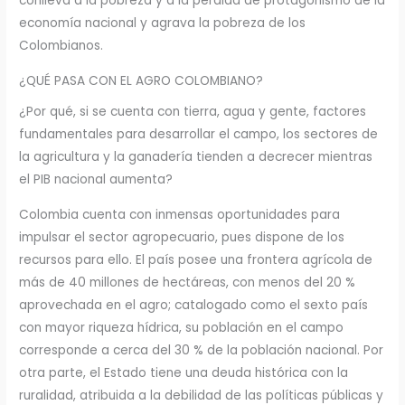
conlleva a la pobreza y a la perdida de protagonismo de la
economía nacional y agrava la pobreza de los
Colombianos.
¿QUÉ PASA CON EL AGRO COLOMBIANO?
¿Por qué, si se cuenta con tierra, agua y gente, factores
fundamentales para desarrollar el campo, los sectores de
la agricultura y la ganadería tienden a decrecer mientras
el PIB nacional aumenta?
Colombia cuenta con inmensas oportunidades para
impulsar el sector agropecuario, pues dispone de los
recursos para ello. El país posee una frontera agrícola de
más de 40 millones de hectáreas, con menos del 20 %
aprovechada en el agro; catalogado como el sexto país
con mayor riqueza hídrica, su población en el campo
corresponde a cerca del 30 % de la población nacional. Por
otra parte, el Estado tiene una deuda histórica con la
ruralidad, atribuida a la debilidad de las políticas públicas y