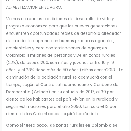
LA DONACION SE REALIZARA EN ALIMENTACION, VIVIENDA Y
ALFABETIZACION EN EL AGRO.
Vamos a crear las condiciones de desarrollo de vida y
progreso económico para que las nuevas generaciones
encuentren oportunidades reales de desarrollo alrededor
de la industria agraria con buenas prácticas agrícolas,
ambientales y cero contaminaciones de aguas; en
Colombia 11 millones de personas vive en zonas rurales
(22%), de esos el20% son niños y jóvenes entre 10 y 19
años, y el 28% tiene más de 50 años (cifras censo2018). La
disminución de la población rural se acentuará con el
tiempo, según el Centro Latinoamericano y Caribeño de
Demografía (Celade) en su estudio de 2017, el 30 por
ciento de los habitantes del país vivían en la ruralidad y
según estimaciones para el año 2050, tan solo el 13 por
ciento de los Colombianos seguirá haciéndolo.
Como
si
fuera
poco,
las zonas rurales en Colombia se