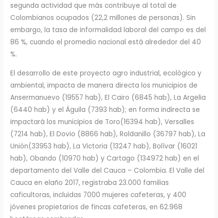
segunda actividad que más contribuye al total de
Colombianos ocupados (22,2 millones de personas). Sin
embargo, la tasa de informalidad laboral del campo es del
86 %, cuando el promedio nacional está alrededor del 40
%.
El desarrollo de este proyecto agro industrial, ecológico y
ambiental, impacta de manera directa los municipios de
Ansermanuevo (19557 hab), El Cairo (6845 hab), La Argelia
(6440 hab) y el Águila (7393 hab); en forma indirecta se
impactará los municipios de Toro(16394 hab), Versalles
(7214 hab), El Dovio (8866 hab), Roldanillo (36797 hab), La
Unión(33953 hab), La Victoria (13247 hab), Bolívar (16021
hab), Obando (10970 hab) y Cartago (134972 hab) en el
departamento del Valle del Cauca – Colombia. El Valle del
Cauca en elaño 2017, registraba 23.000 familias
caficultoras, incluidas 7000 mujeres cafeteras, y 400
jóvenes propietarios de fincas cafeteras, en 62.968