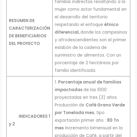
familias indirectas resaltando a la
mujer como actor fundamental en
el desarrollo del territorio
RESUMEN DE
respetando el enfoque
étnico
CARACTERIZACIÓN
diferencial,
donde los campesinos
DE BENEFICIARIOS
y afrodescendientes son el primer
DEL PROYECTO
eslabón de la cadena de
suministro de alimentos. Con un
porcentaje de 2 hectáreas por
familia identificada.
1.
Porcentaje anual de familias
impactadas
de las 1000
proyectadas en tres (3) años
Producción de
Café Grano Verde
por Tonelada mes
, tipo
INDICADORES 1
exportación primer año :
80 Tn
y 2
mes
Incremento bimensual en la
producción de Café, a partir del