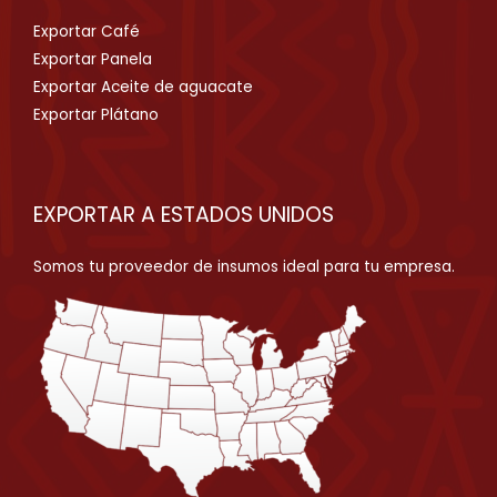
Exportar Café
Exportar Panela
Exportar Aceite de aguacate
Exportar Plátano
EXPORTAR A ESTADOS UNIDOS
Somos tu proveedor de insumos ideal para tu empresa.