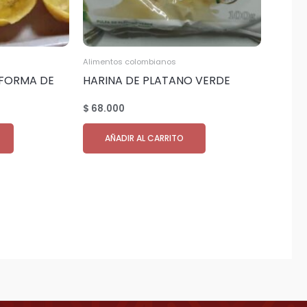
Alimentos colombianos
 FORMA DE
HARINA DE PLATANO VERDE
5.000 kilos
cantidad 25.000 kilos
$
68.000
AÑADIR AL CARRITO