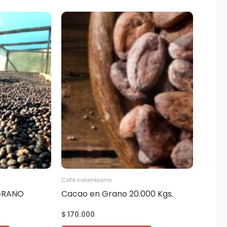
Café colombiano
GRANO
Cacao en Grano 20.000 Kgs.
00 kilos
$
170.000