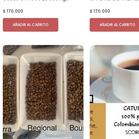
REGIONAL cantidad 2
$
170.000
$
170.000
AÑADIR AL CARRITO
AÑADIR AL CARRITO