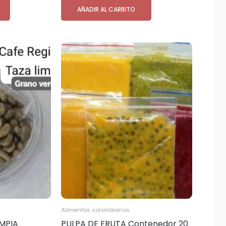
AÑADIR AL CARRITO
Alimentos colombianos
IMPIA
PULPA DE FRUTA Contenedor 20