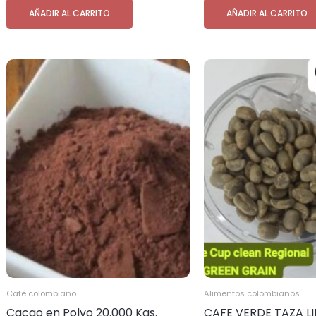
AÑADIR AL CARRITO
AÑADIR AL CARRITO
Café colombiano
Alimentos colombianos
Cacao en Polvo 20.000 Kgs.
CAFE VERDE TAZA L