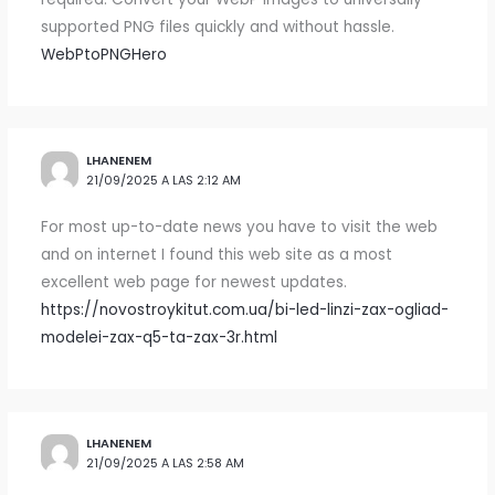
supported PNG files quickly and without hassle.
WebPtoPNGHero
LHANENEM
21/09/2025 A LAS 2:12 AM
For most up-to-date news you have to visit the web
and on internet I found this web site as a most
excellent web page for newest updates.
https://novostroykitut.com.ua/bi-led-linzi-zax-ogliad-
modelei-zax-q5-ta-zax-3r.html
LHANENEM
21/09/2025 A LAS 2:58 AM