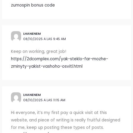
zumospin bonus code
LHANENEM
08/10/2025 A LAS 9:45 AM
Keep on working, great job!
https://2dcomplex.com/yak-steklo-far-mozhe-
zminyty-yakist-vashoho-osvitl.html
LHANENEM
08/10/2025 A LAS 11:15 AM
Hi everyone, it’s my first pay a quick visit at this
website, and piece of writing is really fruitful designed
for me, keep up posting these types of posts.