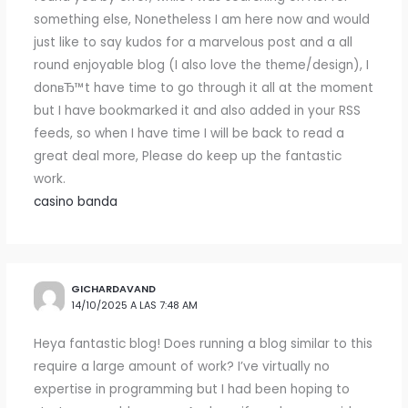
something else, Nonetheless I am here now and would
just like to say kudos for a marvelous post and a all
round enjoyable blog (I also love the theme/design), I
donвЂ™t have time to go through it all at the moment
but I have bookmarked it and also added in your RSS
feeds, so when I have time I will be back to read a
great deal more, Please do keep up the fantastic
work.
casino banda
GICHARDAVAND
14/10/2025 A LAS 7:48 AM
Heya fantastic blog! Does running a blog similar to this
require a large amount of work? I’ve virtually no
expertise in programming but I had been hoping to