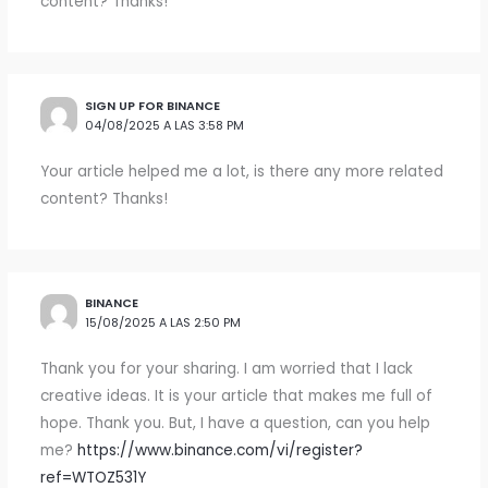
content? Thanks!
SIGN UP FOR BINANCE
04/08/2025 A LAS 3:58 PM
Your article helped me a lot, is there any more related
content? Thanks!
BINANCE
15/08/2025 A LAS 2:50 PM
Thank you for your sharing. I am worried that I lack
creative ideas. It is your article that makes me full of
hope. Thank you. But, I have a question, can you help
me?
https://www.binance.com/vi/register?
ref=WTOZ531Y