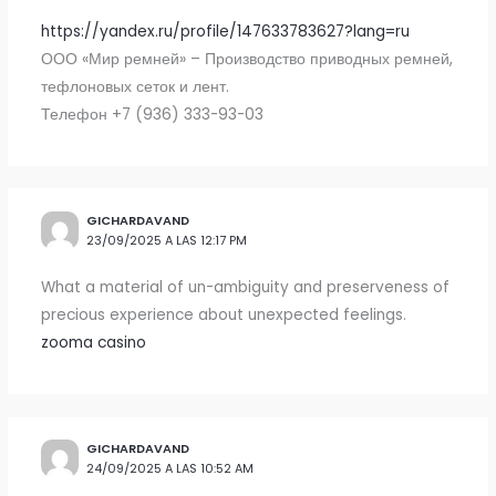
https://yandex.ru/profile/147633783627?lang=ru
ООО «Мир ремней» – Производство приводных ремней,
тефлоновых сеток и лент.
Телефон +7 (936) 333-93-03
GICHARDAVAND
23/09/2025 A LAS 12:17 PM
What a material of un-ambiguity and preserveness of
precious experience about unexpected feelings.
zooma casino
GICHARDAVAND
24/09/2025 A LAS 10:52 AM