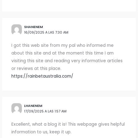
SHANENEM
16/09/2025 A LAS 7:30 AM
I got this web site from my pal who informed me
about this site and at the moment this time I am
visiting this site and reading very informative articles
or reviews at this place.
https://rainbetaustralia.com/
LHANENEM
17/09/2025 A LAS 1:57 AM
Excellent, what a blog it is! This webpage gives helpful
information to us, keep it up.