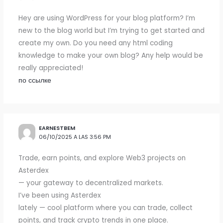
Hey are using WordPress for your blog platform? I’m
new to the blog world but I’m trying to get started and
create my own. Do you need any html coding
knowledge to make your own blog? Any help would be
really appreciated!
по ссылке
EARNESTBEM
06/10/2025 A LAS 3:56 PM
Trade, earn points, and explore Web3 projects on
Asterdex
— your gateway to decentralized markets.
I’ve been using Asterdex
lately — cool platform where you can trade, collect
points, and track crypto trends in one place.