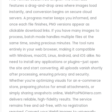
features a drag-and-drop area where images load
instantly, and conversion begins on secure cloud
servers. A progress meter keeps you informed, and
once each file finishes, PNG versions appear as
clickable download links. If you have many images to
process, batch mode handles multiple files at the
same time, saving precious minutes. The tool runs
entirely in your web browser, making it compatible
with Windows, macOS, Linux, Android, and iOS alike. No
need to install any applications or plugins—just open
the site and start converting. All uploads vanish shortly
after processing, ensuring privacy and security.
Whether you’re optimizing visuals for an e-commerce
store, preparing photos for email attachments, or
simply sharing snapshots online, WebPtoPNGHero.com
delivers reliable, high-fidelity results. The service
remains free and ad-free, with no registration
required. Convert your WebP images to universally