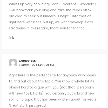
Whats up very cool blog!! Man .. Excellent .. Wonderful ..
I will bookmark your blog and take the feeds also? I
am glad to seek out numerous helpful information
right here within the put up, we want develop extra
strategies in this regard, thank you for sharing. . . . . .
link
EARNESTBEM
27/09/2025 A LAS 5:23 AM
Right here is the perfect site for anybody who hopes
to find out about this topic. You know a whole lot its
almost hard to argue with you (not that I personally
will need toвЂ¦HaHa). You certainly put a brand new
spin on a topic that has been written about for years.
Great stuff, just great!