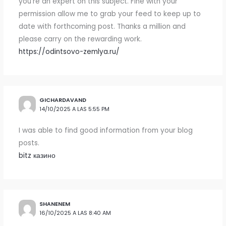
you’re an expert on this subject. Fine with your
permission allow me to grab your feed to keep up to
date with forthcoming post. Thanks a million and
please carry on the rewarding work.
https://odintsovo-zemlya.ru/
GICHARDAVAND
14/10/2025 A LAS 5:55 PM
I was able to find good information from your blog
posts.
bitz казино
SHANENEM
16/10/2025 A LAS 8:40 AM