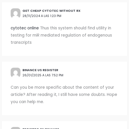
GET CHEAP CYTOTEC WITHOUT RX
28/11/2024 A LAS 1:23 PM
cytotec online
Thus this system should find utility in
testing for miR mediated regulation of endogenous
transcripts
BINANCE US REGISTER
26/01/2025 A LAS 7:52 PM
Can you be more specific about the content of your
article? After reading it, I still have some doubts. Hope
you can help me.