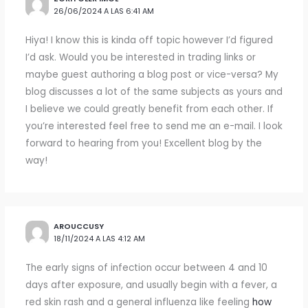
26/06/2024 A LAS 6:41 AM
Hiya! I know this is kinda off topic however I’d figured
I’d ask. Would you be interested in trading links or
maybe guest authoring a blog post or vice-versa? My
blog discusses a lot of the same subjects as yours and
I believe we could greatly benefit from each other. If
you’re interested feel free to send me an e-mail. I look
forward to hearing from you! Excellent blog by the
way!
AROUCCUSY
18/11/2024 A LAS 4:12 AM
The early signs of infection occur between 4 and 10
days after exposure, and usually begin with a fever, a
red skin rash and a general influenza like feeling
how