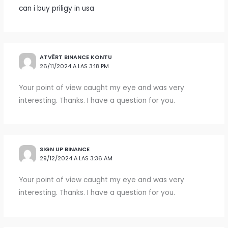
can i buy priligy in usa
ATVĒRT BINANCE KONTU
26/11/2024 A LAS 3:18 PM
Your point of view caught my eye and was very
interesting. Thanks. I have a question for you.
SIGN UP BINANCE
29/12/2024 A LAS 3:36 AM
Your point of view caught my eye and was very
interesting. Thanks. I have a question for you.