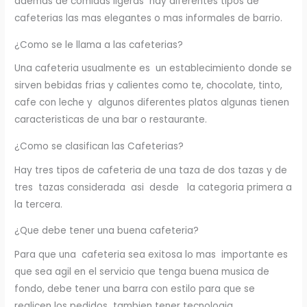
ademas de comidas ligeras hay diferentes tipos de
cafeterias las mas elegantes o mas informales de barrio.
¿Como se le llama a las cafeterias?
Una cafeteria usualmente es un establecimiento donde se
sirven bebidas frias y calientes como te, chocolate, tinto,
cafe con leche y algunos diferentes platos algunas tienen
caracteristicas de una bar o restaurante.
¿Como se clasifican las Cafeterias?
Hay tres tipos de cafeteria de una taza de dos tazas y de
tres tazas considerada asi desde la categoria primera a
la tercera.
¿Que debe tener una buena cafeteria?
Para que una cafeteria sea exitosa lo mas importante es
que sea agil en el servicio que tenga buena musica de
fondo, debe tener una barra con estilo para que se
realicen los pedidos tambien tener tecnologia