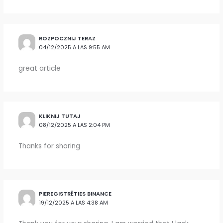
ROZPOCZNIJ TERAZ
04/12/2025 A LAS 9:55 AM
great article
KLIKNIJ TUTAJ
08/12/2025 A LAS 2:04 PM
Thanks for sharing
PIEREGISTRĒTIES BINANCE
19/12/2025 A LAS 4:38 AM