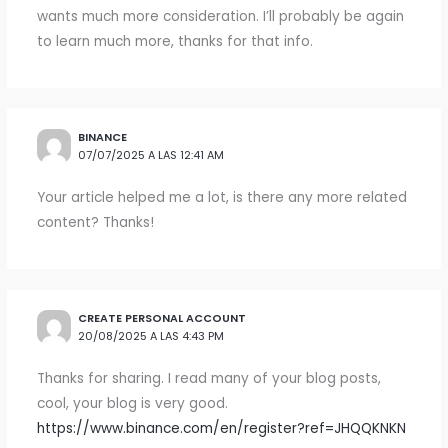
wants much more consideration. I’ll probably be again
to learn much more, thanks for that info.
BINANCE
07/07/2025 A LAS 12:41 AM
Your article helped me a lot, is there any more related
content? Thanks!
CREATE PERSONAL ACCOUNT
20/08/2025 A LAS 4:43 PM
Thanks for sharing. I read many of your blog posts,
cool, your blog is very good.
https://www.binance.com/en/register?ref=JHQQKNKN