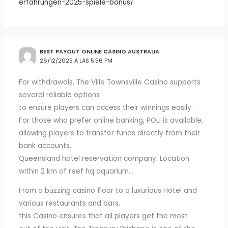
erfahrungen-2025-spiele-bonus/
BEST PAYOUT ONLINE CASINO AUSTRALIA
26/12/2025 A LAS 5:56 PM
For withdrawals, The Ville Townsville Casino supports
several reliable options
to ensure players can access their winnings easily.
For those who prefer online banking, POLi is available,
allowing players to transfer funds directly from their
bank accounts.
Queensland hotel reservation company. Location
within 2 km of reef hq aquarium…
From a buzzing casino floor to a luxurious Hotel and
various restaurants and bars,
this Casino ensures that all players get the most