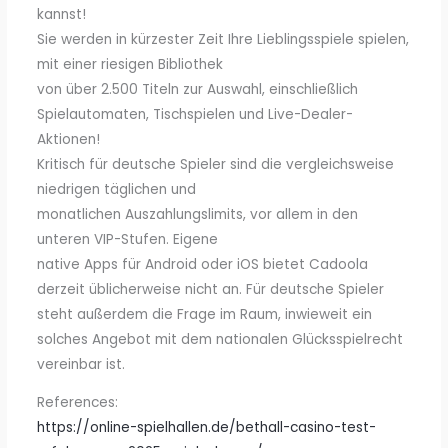
kannst!
Sie werden in kürzester Zeit Ihre Lieblingsspiele spielen,
mit einer riesigen Bibliothek
von über 2.500 Titeln zur Auswahl, einschließlich
Spielautomaten, Tischspielen und Live-Dealer-
Aktionen!
Kritisch für deutsche Spieler sind die vergleichsweise
niedrigen täglichen und
monatlichen Auszahlungslimits, vor allem in den
unteren VIP-Stufen. Eigene
native Apps für Android oder iOS bietet Cadoola
derzeit üblicherweise nicht an. Für deutsche Spieler
steht außerdem die Frage im Raum, inwieweit ein
solches Angebot mit dem nationalen Glücksspielrecht
vereinbar ist.
References:
https://online-spielhallen.de/bethall-casino-test-