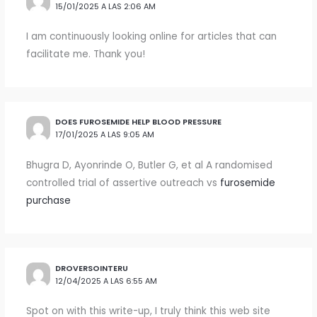
15/01/2025 A LAS 2:06 AM
I am continuously looking online for articles that can
facilitate me. Thank you!
DOES FUROSEMIDE HELP BLOOD PRESSURE
17/01/2025 A LAS 9:05 AM
Bhugra D, Ayonrinde O, Butler G, et al A randomised
controlled trial of assertive outreach vs
furosemide
purchase
DROVERSOINTERU
12/04/2025 A LAS 6:55 AM
Spot on with this write-up, I truly think this web site