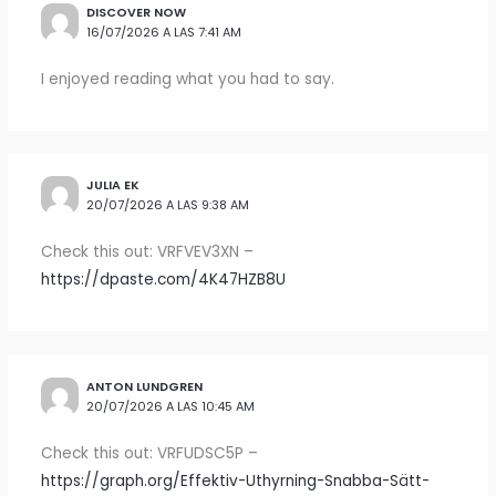
DISCOVER NOW
16/07/2026 A LAS 7:41 AM
I enjoyed reading what you had to say.
JULIA EK
20/07/2026 A LAS 9:38 AM
Check this out: VRFVEV3XN –
https://dpaste.com/4K47HZB8U
ANTON LUNDGREN
20/07/2026 A LAS 10:45 AM
Check this out: VRFUDSC5P –
https://graph.org/Effektiv-Uthyrning-Snabba-Sätt-