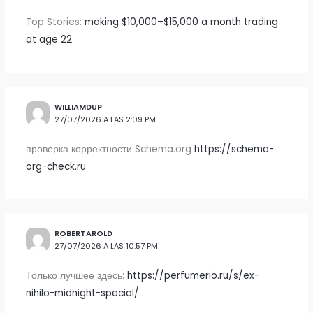
Top Stories:
making $10,000–$15,000 a month trading
at age 22
WILLIAMDUP
27/07/2026 A LAS 2:09 PM
проверка корректности Schema.org
https://schema-
org-check.ru
ROBERTAROLD
27/07/2026 A LAS 10:57 PM
Только лучшее здесь:
https://perfumerio.ru/s/ex-
nihilo-midnight-special/