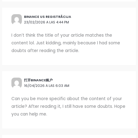
BINANCE US REGISTRĀCIJA
23/02/2026 A LAS 4:44 PM
I don’t think the title of your article matches the
content lol. Just kidding, mainly because I had some
doubts after reading the article.
打开BINANCE账户
16/04/2026 A LAS 6:03 AM
Can you be more specific about the content of your
article? After reading it, I still have some doubts. Hope
you can help me.