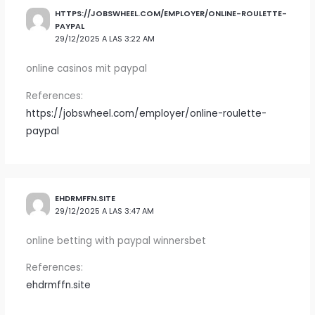
HTTPS://JOBSWHEEL.COM/EMPLOYER/ONLINE-ROULETTE-
PAYPAL
29/12/2025 A LAS 3:22 AM
online casinos mit paypal
References:
https://jobswheel.com/employer/online-roulette-
paypal
EHDRMFFN.SITE
29/12/2025 A LAS 3:47 AM
online betting with paypal winnersbet
References:
ehdrmffn.site