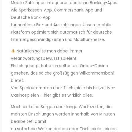
Mobile Zahlungen integrieren deutsche Banking-Apps
wie Sparkassen-App, Commerzbank-App und
Deutsche Bank-App
für nahtlose Ein- und Auszahlungen. Unsere mobile
Plattform optimiert sich automatisch für deutsche
Internetgeschwindigkeiten und Mobilfunknetze.
Natürlich sollte man dabei immer
verantwortungsbewusst spielen!
Ehrlich gesagt, habe ich selten ein Online-Casino
gesehen, das solche großzügigen Willkommensboni
bietet.
Von Spielautomaten über Tischspiele bis hin zu Live-
Casinospielen – hier gibt es wirklich alles.
Mach dir keine Sorgen über lange Wartezeiten; die
meisten Einzahlungen werden innerhalb von Minuten
bearbeitet, damit
du sofort die Walzen drehen oder Tischspiele spielen