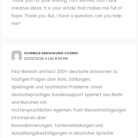
Thank you for your sharing. I am worried that I lack
creative ideas. It is your article that makes me full of
hope. Thank you. But, I have a question, can you help
me?
SCHNELLE EINZAHLUNG CASINO
20/12/2025 A LAS 8:39 PM
FAQ-Bereich umfasst 200+ deutsche Antworten zu
häufigen Fragen über Boni, Zahlungen,
Spielregeln und technische Probleme. Unser
deutschsprachiger Kundensupport operiert aus Berlin
und München mit
muttersprachlichen Agenten. Push-Benachrichtigungen
informieren über
Bonusaktivierungen, Turniereinladungen und
Auszahlungsbestätigungen in deutscher Sprache.