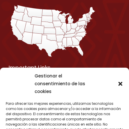
Important Links
Gestionar el
Privacy Policy
consentimiento de las
Shipping Details
cookies
Term & Conditions
Para ofrecer las mejores experiencias, utilizamos tecnologías
Media Kit
como las cookies para almacenar y/o acceder a la información
del dispositivo. El consentimiento de estas tecnologías nos
permitirá procesar datos como el comportamiento de
navegación o las identificaciones únicas en este sitio. No