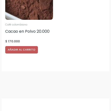
Café colombiano
Cacao en Polvo 20.000
Kgs.
$
170.000
AÑADIR AL CARRITO