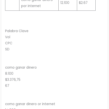
12.100
$2.67
por internet
Palabra Clave
Vol
CPC
SD
como ganar dinero
8.100
$3.376,75
67
como ganar dinero or internet