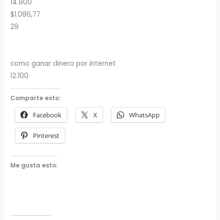
14.800
$1.086,77
29
como ganar dinero por internet
12.100
Comparte esto:
Facebook
X
WhatsApp
Pinterest
Me gusta esto: