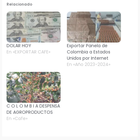
Relacionado
DOLAR HOY
Exportar Panela de
En «EXPORTAR CAFE»
Colombia a Estados
Unidos por Internet
En «Año 2023-2024»
C O L O M B I A DESPENSA
DE AGROPRODUCTOS
En «Cafe»