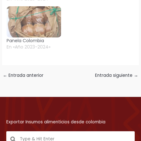
Panela Colombia
En «Año 2023-2024»
←
Entrada anterior
Entrada siguiente
→
Exportar Insumos alimenticios desde colombia