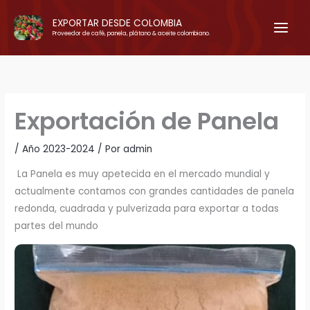
Ir
EXPORTAR DESDE COLOMBIA
al
Proveedor de café, panela, plátano & aceite colombiano.
contenido
Exportación de Panela
/
Año 2023-2024
/ Por
admin
La Panela es muy apetecida en el mercado mundial y
actualmente contamos con grandes cantidades de panela
redonda, cuadrada y pulverizada para exportar a todas
partes del mundo