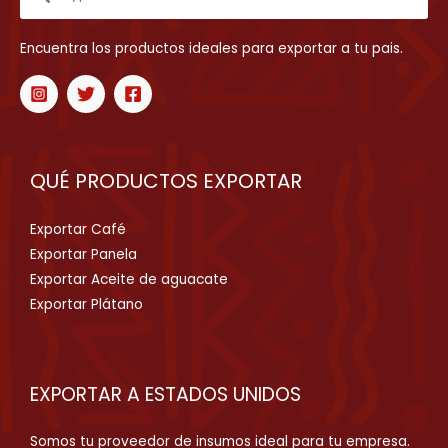
Encuentra los productos ideales para exportar a tu pais.
QUÉ PRODUCTOS EXPORTAR
Exportar Café
Exportar Panela
Exportar Aceite de aguacate
Exportar Plátano
EXPORTAR A ESTADOS UNIDOS
Somos tu proveedor de insumos ideal para tu empresa.