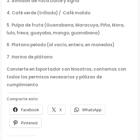
3. Almidon de Yuca Dulce y Agrio
4. Café verde (trillado) / Café molido
5. Pulpa de fruta (Guanabana, Maracuya, Piña, Mora,
lulo, fresa, guayaba, mango, guanabana)
6. Platano pelado (al vacío, entero, en monedas)
7. Harina de plátano
Convierte en Exportador con Nosotros, contamos con
todos los permisos necesarios y pólizas de
cumplimiento
.
Comparte esto:
Facebook
X
WhatsApp
Pinterest