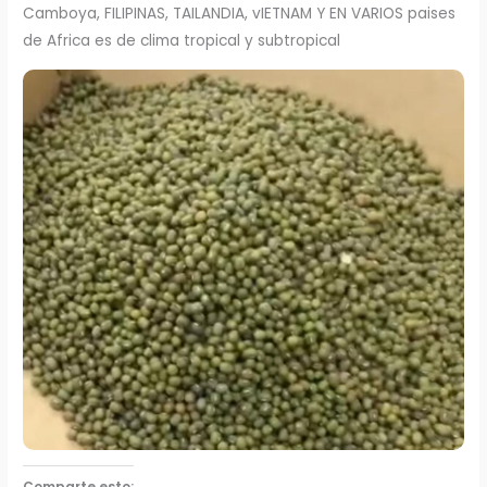
Camboya, FILIPINAS, TAILANDIA, vIETNAM Y EN VARIOS paises
de Africa es de clima tropical y subtropical
Comparte esto: