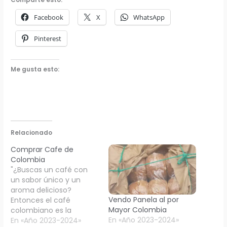
Facebook
X
WhatsApp
Pinterest
Me gusta esto:
Relacionado
Comprar Cafe de
Colombia
"¿Buscas un café con
un sabor único y un
aroma delicioso?
Vendo Panela al por
Entonces el café
Mayor Colombia
colombiano es la
En «Año 2023-2024»
elección perfecta para
En «Año 2023-2024»