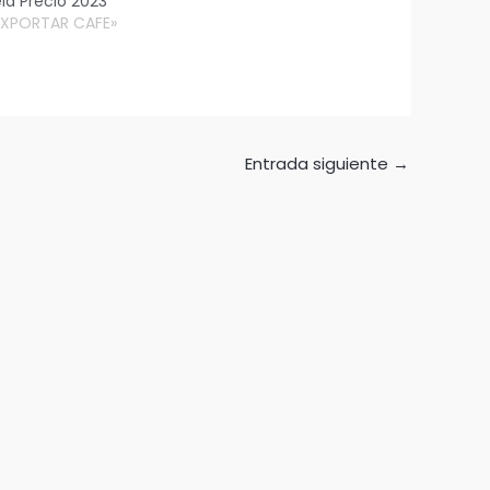
la Precio 2023
EXPORTAR CAFE»
Entrada siguiente
→