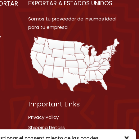
ORTAR
EXPORTAR A ESTADOS UNIDOS
Somos tu proveedor de insumos ideal
para tu empresa.
e
Important Links
Privacy Policy
Shipping Details
Term & Conditions
stionar el consentimiento de las cookies