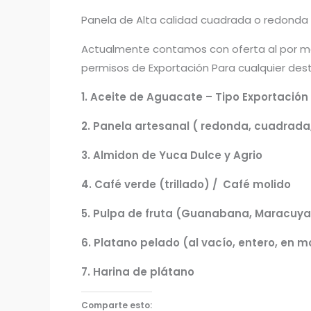
Panela de Alta calidad cuadrada o redonda o
Actualmente contamos con oferta al por ma
permisos de Exportación Para cualquier des
1. Aceite de Aguacate – Tipo Exportación
2. Panela artesanal ( redonda, cuadrada,
3. Almidon de Yuca Dulce y Agrio
4. Café verde (trillado) / Café molido
5. Pulpa de fruta (Guanabana, Maracuya,
6. Platano pelado (al vacío, entero, en 
7. Harina de plátano
Comparte esto: