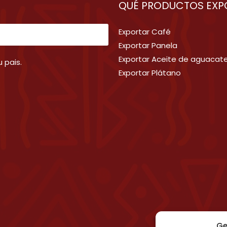
QUÉ PRODUCTOS EXP
Exportar Café
Exportar Panela
Exportar Aceite de aguacat
 pais.
Exportar Plátano
Ge