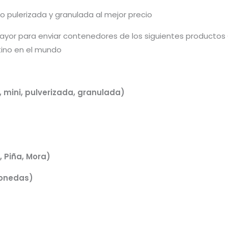
 pulerizada y granulada al mejor precio
yor para enviar contenedores de los siguientes productos
tino en el mundo
 mini, pulverizada, granulada)
 Piña, Mora)
monedas)