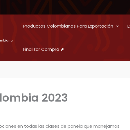
Productos Colombianos Para Exportación
E
ombiano.
Finalizar Compra ⬈
lombia 2023
mociones en todas las clases de panela que manejamos