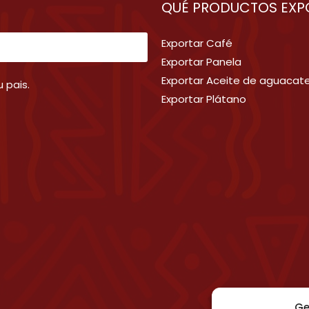
QUÉ PRODUCTOS EXP
Exportar Café
Exportar Panela
Exportar Aceite de aguacat
 pais.
Exportar Plátano
Ge