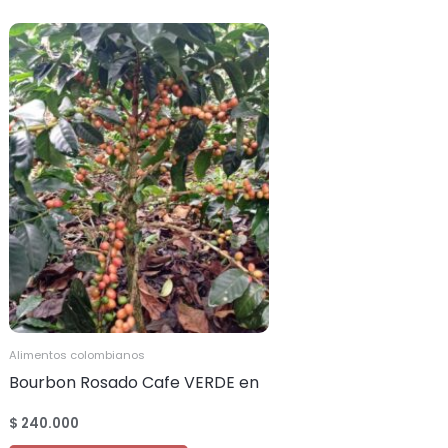
Alimentos colombianos
Bourbon Rosado Cafe VERDE en
Grano cantidad 20.000 kilos
$
240.000