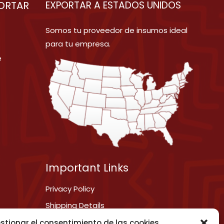
ORTAR
EXPORTAR A ESTADOS UNIDOS
Somos tu proveedor de insumos ideal
para tu empresa.
e
Important Links
Privacy Policy
Shipping Details
Term & Conditions
stionar el consentimiento de las cookies