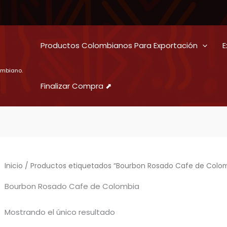
Productos Colombianos Para Exportación
E
ombiano.
Finalizar Compra ⬈
Inicio
/ Productos etiquetados “Bourbon Rosado Cafe de Colom
Bourbon Rosado Cafe de Colombia
Mostrando el único resultado