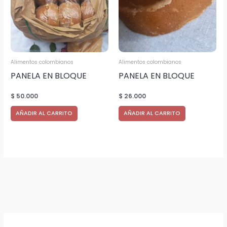
Alimentos colombianos
Alimentos colombianos
PANELA EN BLOQUE
PANELA EN BLOQUE
ARTESANAL NATURAL
ARTESANAL NATURAL
$
50.000
$
26.000
20.000 KILOS
cantidad 10.000 kilos
AÑADIR AL CARRITO
AÑADIR AL CARRITO