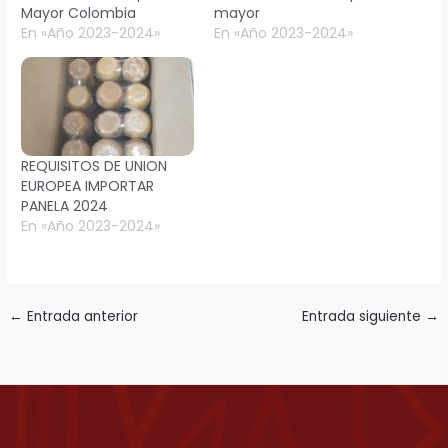
Mayor Colombia
mayor
En «Año 2023-2024»
En «Año 2023-2024»
REQUISITOS DE UNION
EUROPEA IMPORTAR
PANELA 2024
En «Año 2023-2024»
←
Entrada anterior
Entrada siguiente
→