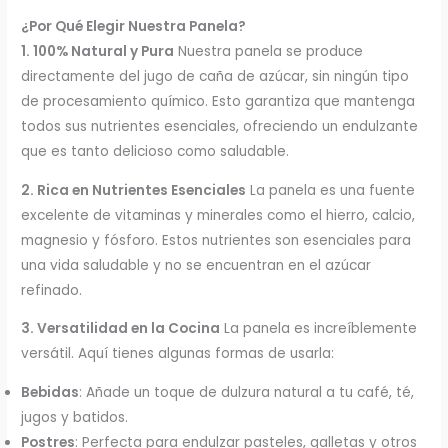
¿Por Qué Elegir Nuestra Panela?
1. 100% Natural y Pura
Nuestra panela se produce
directamente del jugo de caña de azúcar, sin ningún tipo
de procesamiento químico. Esto garantiza que mantenga
todos sus nutrientes esenciales, ofreciendo un endulzante
que es tanto delicioso como saludable.
2. Rica en Nutrientes Esenciales
La panela es una fuente
excelente de vitaminas y minerales como el hierro, calcio,
magnesio y fósforo. Estos nutrientes son esenciales para
una vida saludable y no se encuentran en el azúcar
refinado.
3. Versatilidad en la Cocina
La panela es increíblemente
versátil. Aquí tienes algunas formas de usarla:
Bebidas
: Añade un toque de dulzura natural a tu café, té,
jugos y batidos.
Postres
: Perfecta para endulzar pasteles, galletas y otros