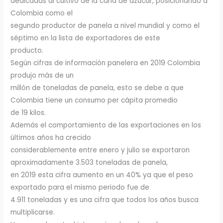
dedicadas al cultivo de la caña de azúcar, posicionando a
Colombia como el
segundo productor de panela a nivel mundial y como el
séptimo en la lista de exportadores de este
producto.
Según cifras de información panelera en 2019 Colombia
produjo más de un
millón de toneladas de panela, esto se debe a que
Colombia tiene un consumo per cápita promedio
de 19 kilos.
Además el comportamiento de las exportaciones en los
últimos años ha crecido
considerablemente entre enero y julio se exportaron
aproximadamente 3.503 toneladas de panela,
en 2019 esta cifra aumento en un 40% ya que el peso
exportado para el mismo periodo fue de
4.911 toneladas y es una cifra que todos los años busca
multiplicarse.