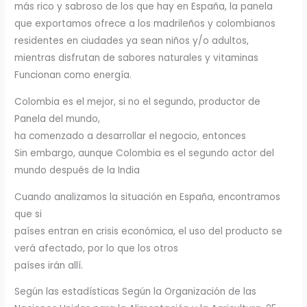
más rico y sabroso de los que hay en España, la panela
que exportamos ofrece a los madrileños y colombianos
residentes en ciudades ya sean niños y/o adultos,
mientras disfrutan de sabores naturales y vitaminas
Funcionan como energía.
Colombia es el mejor, si no el segundo, productor de
Panela del mundo,
ha comenzado a desarrollar el negocio, entonces
Sin embargo, aunque Colombia es el segundo actor del
mundo después de la India
Cuando analizamos la situación en España, encontramos
que si
países entran en crisis económica, el uso del producto se
verá afectado, por lo que los otros
países irán allí.
Según las estadísticas Según la Organización de las