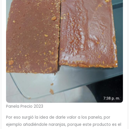
Panela Precio 2023
Por eso surgió la idea de darle valor a los panela, por
ejemplo añadiéndole naranjas, porque este producto es el