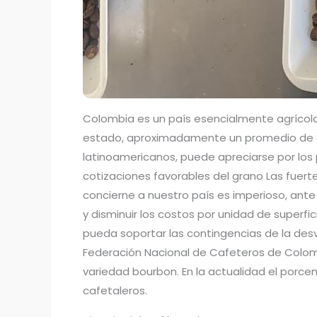
Colombia es un país esencialmente agrícola.
estado, aproximadamente un promedio de 80%
latinoamericanos, puede apreciarse por los 
cotizaciones favorables del grano Las fuert
concierne a nuestro país es imperioso, ant
y disminuir los costos por unidad de superfic
pueda soportar las contingencias de la desv
Federación Nacional de Cafeteros de Colomb
variedad bourbon. En la actualidad el porc
cafetaleros.