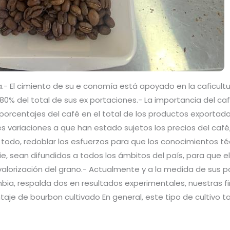
- El cimiento de su e conomía está apoyado en la caficultura
 del total de sus ex portaciones.- La importancia del ca
porcentajes del café en el total de los productos exportado
es variaciones a que han estado sujetos los precios del café
e todo, redoblar los esfuerzos para que los conocimientos 
ie, sean difundidos a todos los ámbitos del país, para que el
alorización del grano.- Actualmente y a la medida de sus po
ia, respalda dos en resultados experimentales, nuestras fin
entaje de bourbon cultivado En general, este tipo de cultiv