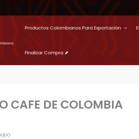
Productos Colombianos Para Exportación
E
ombiano.
Finalizar Compra ⬈
 CAFE DE COLOMBIA
LIDO