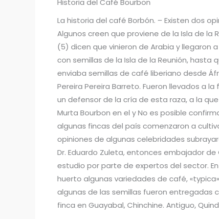
Historia del Café Bourbon
La historia del café Borbón. – Existen dos o
Algunos creen que proviene de la Isla de la R
(5) dicen que vinieron de Arabia y llegaron a
con semillas de la Isla de la Reunión, hasta 
enviaba semillas de café liberiano desde Áf
Pereira Pereira Barreto. Fueron llevados a l
un defensor de la cría de esta raza, a la q
Murta Bourbon en el y No es posible confirm
algunas fincas del país comenzaron a cultiv
opiniones de algunas celebridades subrayaro
Dr. Eduardo Zuleta, entonces embajador de C
estudio por parte de expertos del sector. E
huerto algunas variedades de café, «typica»,
algunas de las semillas fueron entregadas 
finca en Guayabal, Chinchine. Antiguo, Quind