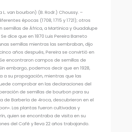
a L. van bourbon) (B. Rodr.) Choussy. –
ferentes épocas (1708, 1715 y 1721); otros
on semillas de África, a Martinica y Guadalupe
 Se dice que en 1870 Luis Pereira Barreto
unas semillas mientras las sembraban, dijo
 cinco años después, Pereira se convirtió en
su Se encontraron campos de semillas de
. Sin embargo, podemos decir que en 1928,
ía a su propagación, mientras que las
 puede comprobar en las declaraciones del
iberación de semillas de bourbon para su
a de Barbería de 4roca, descubrieron en el
bon». Las plantas fueron cultivadas y
n, quien se encontraba de visita en su
ones del Café y lleva 22 años trabajando.