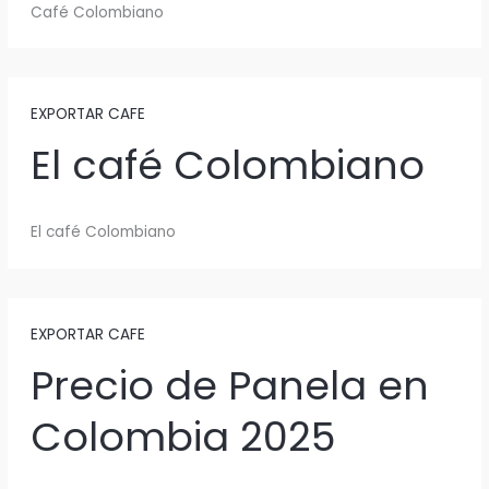
Café Colombiano
EXPORTAR CAFE
El café Colombiano
El café Colombiano
EXPORTAR CAFE
Precio de Panela en
Colombia 2025